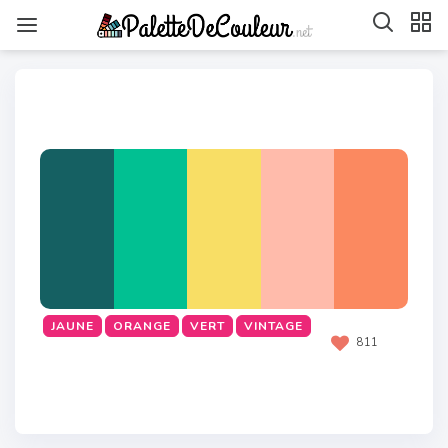
JAUNE
ORANGE
VERT
VINTAGE
811