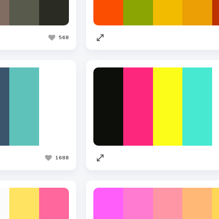
568
1688