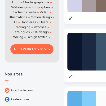
Logo
•
Charte graphique
•
Webdesign
•
Infographies
•
Cartes de visite
•
Vidéo
•
Illustrations
•
Motion design
•
3D
•
Bannières
•
Flyers
•
Packaging
•
Affiches
•
Catalogues
•
UX design
•
Emailing
•
Design textile
•
...
RECEVOIR DES DEVIS
Nos sites
Graphiste.com
Codeur.com