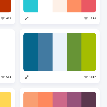
663
1214
564
1017