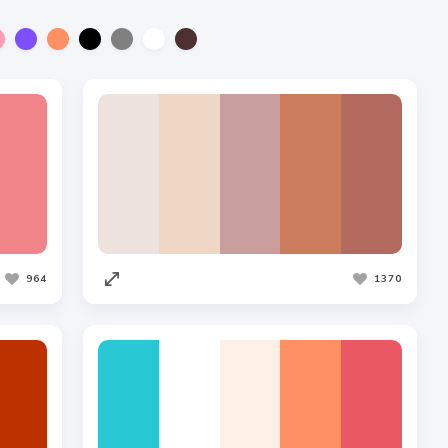
964
1370