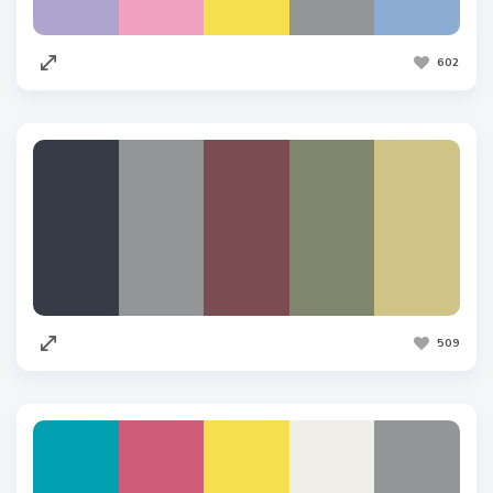
602
509