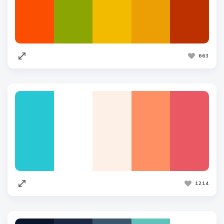
663
1214