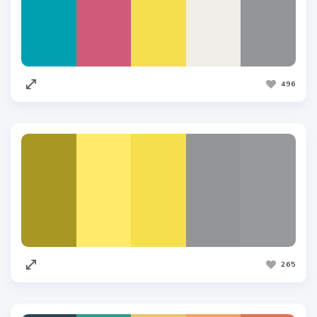
496
265