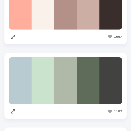
1557
1189