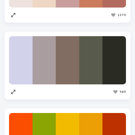
1370
569