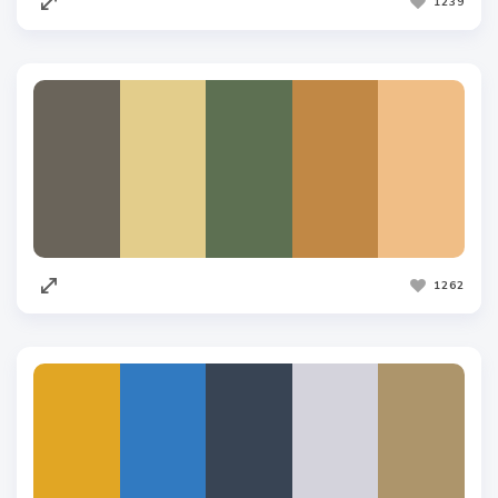
1239
1262