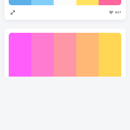
637
746