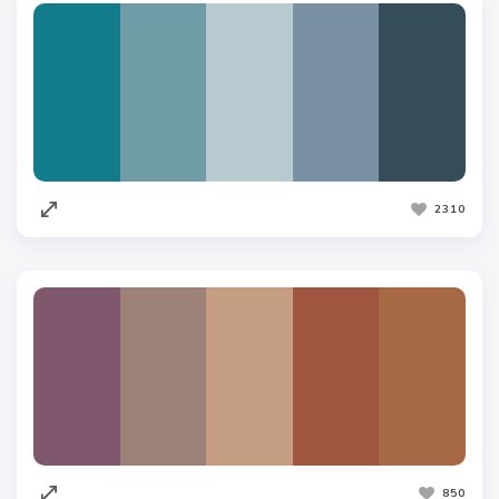
2310
850