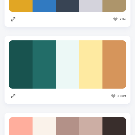
784
3009