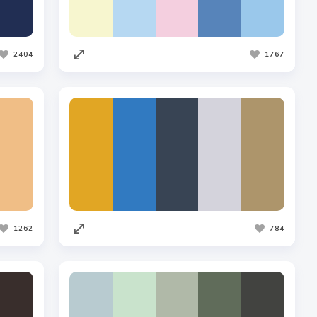
2404
1767
1262
784