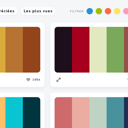
réciées
Les plus vues
FILTRER
1884