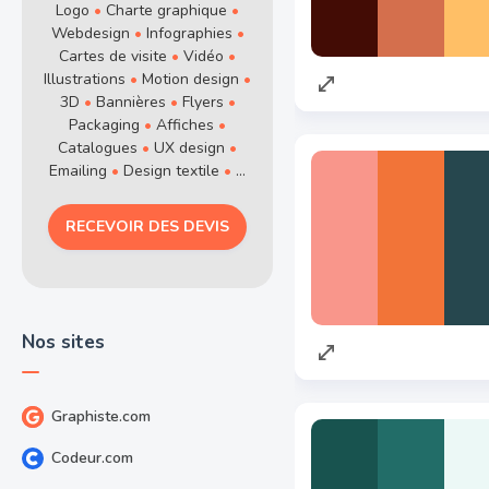
Logo
•
Charte graphique
•
Webdesign
•
Infographies
•
Cartes de visite
•
Vidéo
•
Illustrations
•
Motion design
•
3D
•
Bannières
•
Flyers
•
Packaging
•
Affiches
•
Catalogues
•
UX design
•
Emailing
•
Design textile
•
...
RECEVOIR DES DEVIS
Nos sites
Graphiste.com
Codeur.com