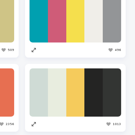
509
496
2356
1013