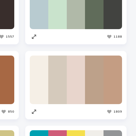
1557
1188
850
1809