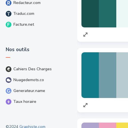
Redacteur.com
Traduc.com
Facture.net
Nos outils
Cahiers Des Charges
Nuagedemots.co
Generateur.name
Taux horaire
©2024
Graphiste.com