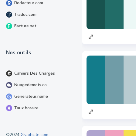
Redacteur.com
Traduc.com
Facture.net
Nos outils
Cahiers Des Charges
Nuagedemots.co
Generateur.name
Taux horaire
©2024
Graphiste.com