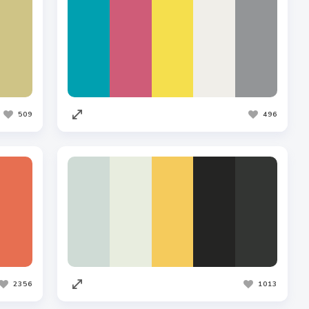
509
496
2356
1013