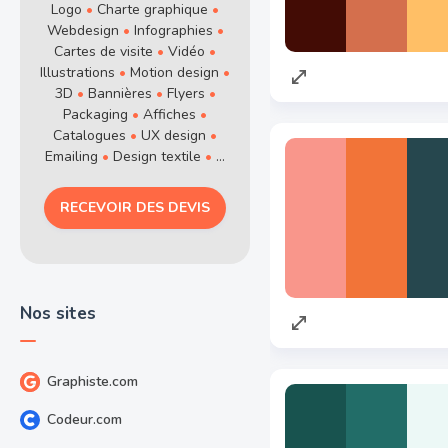
Logo
•
Charte graphique
•
Webdesign
•
Infographies
•
Cartes de visite
•
Vidéo
•
Illustrations
•
Motion design
•
3D
•
Bannières
•
Flyers
•
Packaging
•
Affiches
•
Catalogues
•
UX design
•
Emailing
•
Design textile
•
...
RECEVOIR DES DEVIS
Nos sites
Graphiste.com
Codeur.com