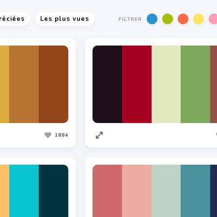
réciées
Les plus vues
FILTRER
1884