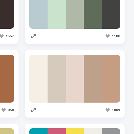
1557
1188
850
1809