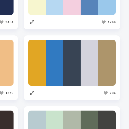
2404
1766
1260
784